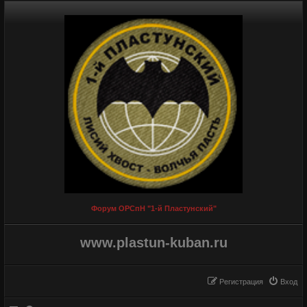
Форум ОРСпН "1-й Пластунский"
www.plastun-kuban.ru
Регистрация
Вход