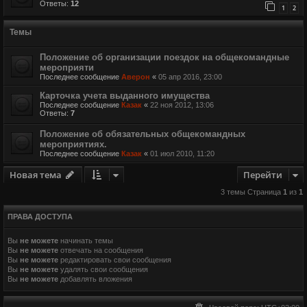
Ответы:
12
1
2
Темы
Положение об организации поездок на общекомандные
мероприяти
Последнее сообщение
Аверон
«
05 апр 2016, 23:00
Карточка учета выданного имущества
Последнее сообщение
Казак
«
22 ноя 2012, 13:06
Ответы:
7
Положение об обязательных общекомандных
мероприятиях.
Последнее сообщение
Казак
«
01 июл 2010, 11:20
Новая тема
Перейти
3 темы Страница
1
из
1
ПРАВА ДОСТУПА
Вы
не можете
начинать темы
Вы
не можете
отвечать на сообщения
Вы
не можете
редактировать свои сообщения
Вы
не можете
удалять свои сообщения
Вы
не можете
добавлять вложения