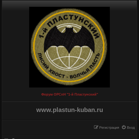
Форум ОРСпН "1-й Пластунский"
www.plastun-kuban.ru
Регистрация
Вход