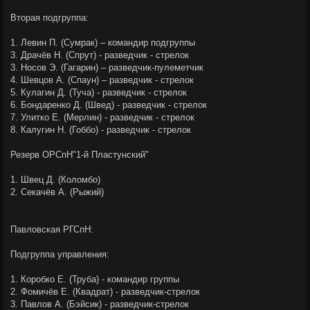
Вторая подгруппа:
1. Левин П. (Сумрак) – командир подгруппы
3. Драчёв Н. (Спрут) - разведчик - стрелок
3. Носов Э. (Гагарин) – разведчик-пулеметчик
4. Шевцов А. (Спаун) – разведчик - стрелок
5. Кулагин Д. (Туча) - разведчик - стрелок
6. Бондаренко Д. (Швед) - разведчик - стрелок
7. Улитко Е. (Мерлин) - разведчик - стрелок
8. Калугин Н. (Гоббо) - разведчик - стрелок
Резерв ОРСпН"1-й Пластунский"
1. Швец Д. (Коломбо)
2. Секачёв А. (Рыжий)
Павловская РГСпН:
Подгруппа управления:
1. Коробко Е. (Труба) - командир группы
2. Фомичёв Е. (Квадрат) - разведчик-стрелок
3. Павлов А. (Бэйсик) - разведчик-стрелок