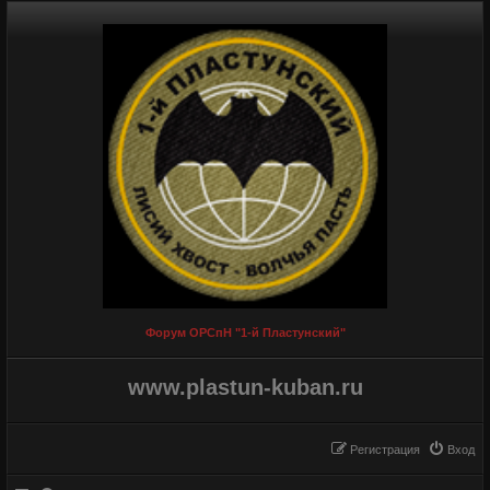
Форум ОРСпН "1-й Пластунский"
www.plastun-kuban.ru
Регистрация
Вход