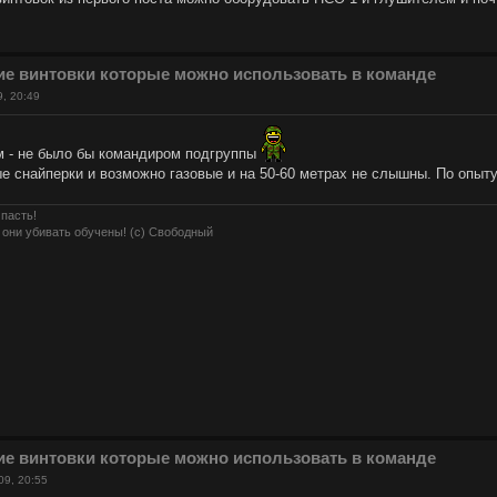
ие винтовки которые можно использовать в команде
9, 20:49
 - не было бы командиром подгруппы
е снайперки и возможно газовые и на 50-60 метрах не слышны. По опыту
 пасть!
 они убивать обучены! (с) Свободный
ие винтовки которые можно использовать в команде
09, 20:55