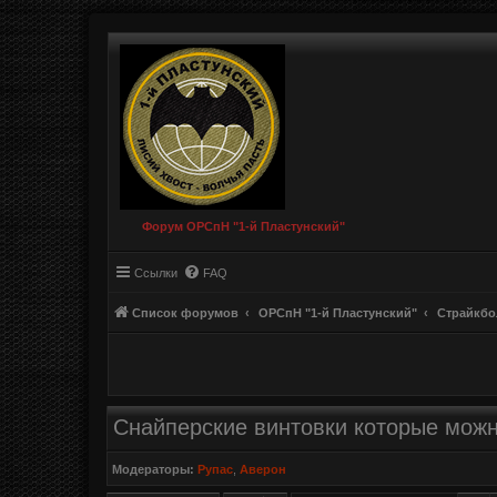
Форум ОРСпН "1-й Пластунский"
Ссылки
FAQ
Список форумов
ОРСпН "1-й Пластунский"
Страйкбо
Снайперские винтовки которые можн
Модераторы:
Рупас
,
Аверон