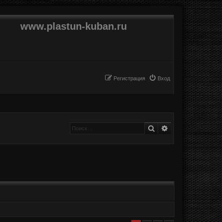
www.plastun-kuban.ru
Регистрация
Вход
Поиск
Расширенный п