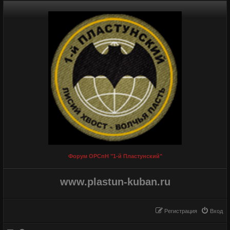
Форум ОРСпН "1-й Пластунский"
www.plastun-kuban.ru
Регистрация
Вход