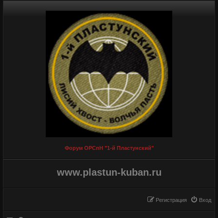
Форум ОРСпН "1-й Пластунский"
www.plastun-kuban.ru
Регистрация
Вход