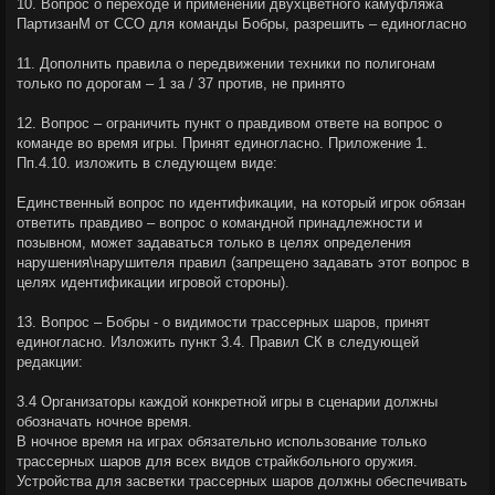
10. Вопрос о переходе и применении двухцветного камуфляжа
ПартизанМ от ССО для команды Бобры, разрешить – единогласно
11. Дополнить правила о передвижении техники по полигонам
только по дорогам – 1 за / 37 против, не принято
12. Вопрос – ограничить пункт о правдивом ответе на вопрос о
команде во время игры. Принят единогласно. Приложение 1.
Пп.4.10. изложить в следующем виде:
Единственный вопрос по идентификации, на который игрок обязан
ответить правдиво – вопрос о командной принадлежности и
позывном, может задаваться только в целях определения
нарушения\нарушителя правил (запрещено задавать этот вопрос в
целях идентификации игровой стороны).
13. Вопрос – Бобры - о видимости трассерных шаров, принят
единогласно. Изложить пункт 3.4. Правил СК в следующей
редакции:
3.4 Организаторы каждой конкретной игры в сценарии должны
обозначать ночное время.
В ночное время на играх обязательно использование только
трассерных шаров для всех видов страйкбольного оружия.
Устройства для засветки трассерных шаров должны обеспечивать