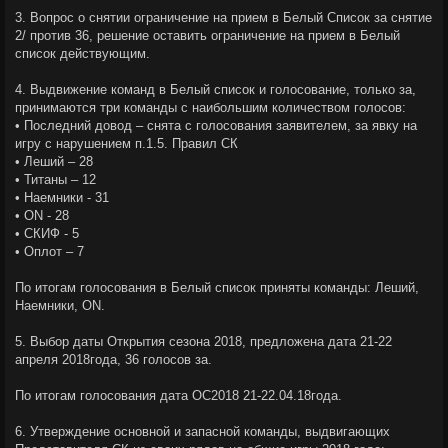
3. Вопрос о снятии ограничение на прием в Белый Список за снятие
2/ против 36, решение оставить ограничение на прием в Белый
список действующим.
4. Выдвижение команд в Белый список и голосование, только за,
принимаются три команды с наибольшим количеством голосов:
• Последний довод – снята с голосования заявителем, за явку на
игру с нарушением п.1.5. Правил СК
• Леший – 28
• Титаны – 12
• Наемники - 31
• ON - 28
• СКИФ - 5
• Оплот – 7
По итогам голосования в Белый список приняты команды: Леший,
Наемники, ON.
5. Выбор даты Открытия сезона 2018, предложена дата 21-22
апреля 2018года, 36 голосов за.
По итогам голосования дата ОС2018 21-22.04.18года.
6. Утверждение основной и запасной команды, выдвигающих