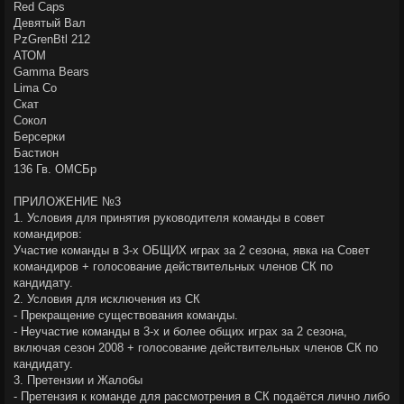
Red Caps
Девятый Вал
PzGrenBtl 212
АТОМ
Gamma Bears
Lima Co
Скат
Сокол
Берсерки
Бастион
136 Гв. ОМСБр
ПРИЛОЖЕНИЕ №3
1. Условия для принятия руководителя команды в совет
командиров:
Участие команды в 3-х ОБЩИХ играх за 2 сезона, явка на Совет
командиров + голосование действительных членов СК по
кандидату.
2. Условия для исключения из СК
- Прекращение существования команды.
- Неучастие команды в 3-х и более общих играх за 2 сезона,
включая сезон 2008 + голосование действительных членов СК по
кандидату.
3. Претензии и Жалобы
- Претензия к команде для рассмотрения в СК подаётся лично либо