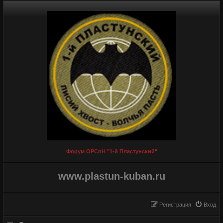
Форум ОРСпН "1-й Пластунский"
www.plastun-kuban.ru
Регистрация
Вход