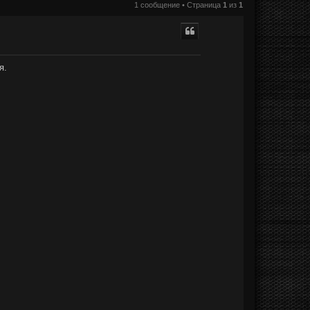
1 сообщение • Страница
1
из
1
я.