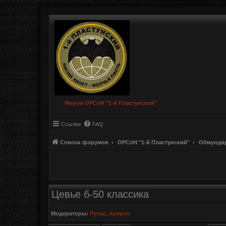
Форум ОРСпН "1-й Пластунский"
Ссылки
FAQ
Список форумов
ОРСпН "1-й Пластунский"
Обмундир
Цевье б-50 классика
Модераторы:
Рупас
,
Аверон