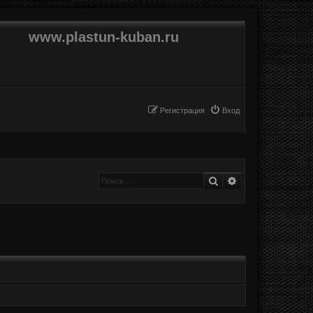
www.plastun-kuban.ru
Регистрация
Вход
Поиск
Расширенный п