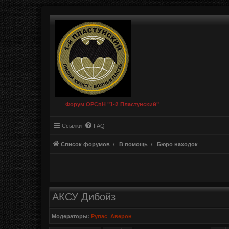
Форум ОРСпН "1-й Пластунский"
Ссылки
FAQ
Список форумов
В помощь
Бюро находок
АКСУ Дибойз
Модераторы:
Рупас
,
Аверон