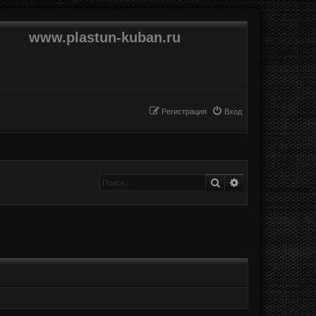
www.plastun-kuban.ru
Регистрация
Вход
Поиск
Расширенный п