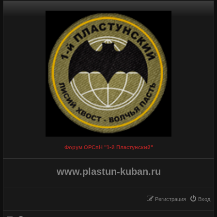
Форум ОРСпН "1-й Пластунский"
www.plastun-kuban.ru
Регистрация
Вход