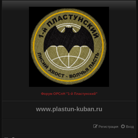
Форум ОРСпН "1-й Пластунский"
www.plastun-kuban.ru
Регистрация
Вход