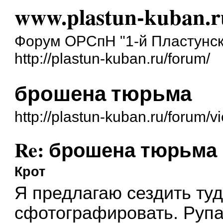
www.plastun-kuban.r
Форум ОРСпН "1-й Пластунск
http://plastun-kuban.ru/forum/
брошена тюрьма
http://plastun-kuban.ru/forum/
Re: брошена тюрьма
Крот
Я предлагаю сездить туд
сфотографировать. Рупа