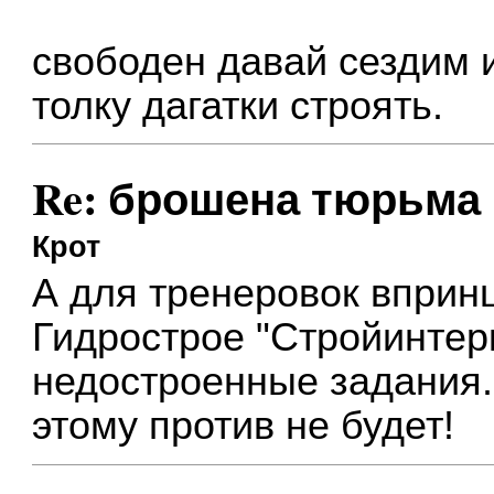
свободен давай сездим 
толку дагатки строять.
Re: брошена тюрьма
Крот
А для тренеровок вприн
Гидрострое "Стройинтерк
недостроенные задания. 
этому против не будет!