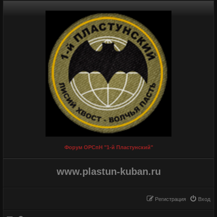
Форум ОРСпН "1-й Пластунский"
www.plastun-kuban.ru
Регистрация
Вход