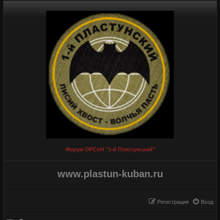
Форум ОРСпН "1-й Пластунский"
www.plastun-kuban.ru
Регистрация
Вход