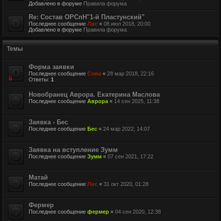
Добавлено в форуме
Правила форума
Re: Состав ОРСпН"1-й Пластунский"
Последнее сообщение
Лис
«
08 июл 2018, 20:00
Добавлено в форуме
Правила форума
Темы
Форма заявки
Последнее сообщение
Сова
«
28 мар 2018, 22:16
Ответы:
1
Новобранец Аврора. Екатерина Маслова
Последнее сообщение
Аврора
«
14 сен 2025, 11:38
Заявка - Бес
Последнее сообщение
Бес
«
24 мар 2022, 14:07
Заявка на вступление Зумм
Последнее сообщение
Зумм
«
07 сен 2021, 17:22
Матай
Последнее сообщение
Лис
«
31 окт 2020, 01:28
Фермер
Последнее сообщение
фермер
«
04 сен 2020, 12:38