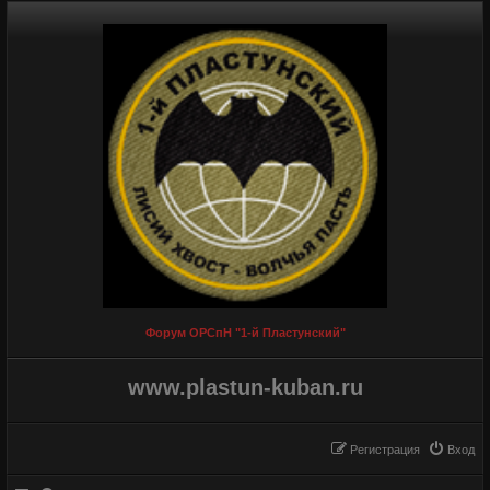
Форум ОРСпН "1-й Пластунский"
www.plastun-kuban.ru
Регистрация
Вход