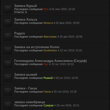
Заявка Бурый
Последнее сообщение
Лис
«
01 июн 2020, 10:29
Ответы:
1
Заявка Хельга
Последнее сообщение
Хельга
«
02 фев 2020, 19:59
Радуга
Последнее сообщение
Фантомас
«
26 дек 2019, 16:58
Заявка на вступление Колос
Последнее сообщение
Gudermes
«
22 окт 2019, 01:01
Голомидова Александра Алексеевна (Смурф)
Последнее сообщение
Лис
«
22 окт 2019, 00:01
Заявка рыжий
Последнее сообщение
Рыжий
«
08 окт 2019, 10:43
Заявка - Ганза
Последнее сообщение
Ганза
«
25 сен 2019, 22:28
заявка новобранца
Последнее сообщение
Сумрак
«
25 сен 2019, 19:21