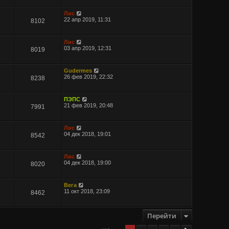
Лис
22 апр 2019, 11:31
8102
Лис
03 апр 2019, 12:31
8019
Gudermes
26 фев 2019, 22:32
8238
ПЭПС
21 фев 2019, 20:48
7991
Лис
04 дек 2018, 19:01
8542
Лис
04 дек 2018, 19:00
8020
Вега
11 окт 2018, 23:09
8462
Перейти