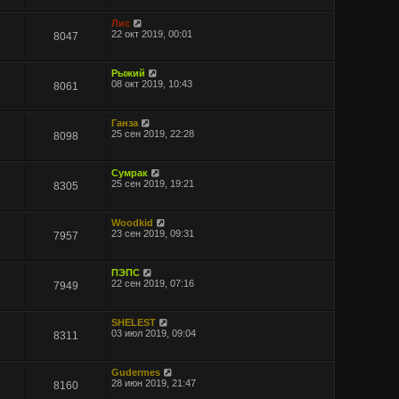
Лис
22 окт 2019, 00:01
8047
Рыжий
08 окт 2019, 10:43
8061
Ганза
25 сен 2019, 22:28
8098
Сумрак
25 сен 2019, 19:21
8305
Woodkid
23 сен 2019, 09:31
7957
ПЭПС
22 сен 2019, 07:16
7949
SHELEST
03 июл 2019, 09:04
8311
Gudermes
28 июн 2019, 21:47
8160