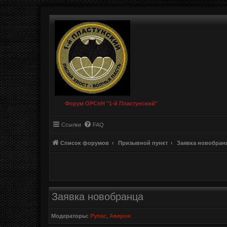
Форум ОРСпН "1-й Пластунский"
Ссылки
FAQ
Список форумов
Призывной пункт
Заявка новобран
Заявка новобранца
Модераторы:
Рупас
,
Аверон