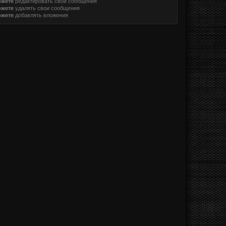
ожете
редактировать свои сообщения
ожете
удалять свои сообщения
ожете
добавлять вложения