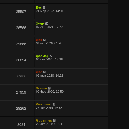
Бес
24 мар 2022, 14:07
35507
Зумм
07 сен 2021, 17:22
26566
Лис
31 окт 2020, 01:28
29866
фермер
04 сен 2020, 12:38
26854
Лис
01 июн 2020, 10:29
6983
Хельга
02 фев 2020, 19:59
27959
Фантомас
26 дек 2019, 16:58
28262
Gudermes
22 окт 2019, 01:01
8034