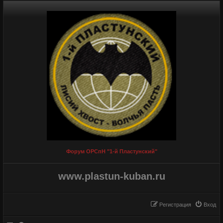
Форум ОРСпН "1-й Пластунский"
www.plastun-kuban.ru
Регистрация
Вход