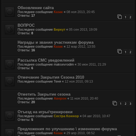
Обновление сайта
Последнее сообщение
Казак
«
08 ноя 2013, 20:45
Ответы:
17
1
2
ВОПРОС
Последнее сообщение
Беркут
«
05 сен 2013, 19:09
Ответы:
8
Награды и звания участникам форума
Последнее сообщение
Казак
«
12 мар 2012, 13:55
Ответы:
16
1
2
Рассылка СМС уведомлений
Последнее сообщение
maksevrodim
«
30 июн 2011, 21:29
Ответы:
6
Отмечание Закрытия Сезона 2010
Последнее сообщение
Теня
«
12 ноя 2010, 09:13
Отметить Закрытие сезона
Последнее сообщение
Аверон
«
11 ноя 2010, 20:40
Ответы:
20
1
2
3
Отъезд на игры/тренировки
Последнее сообщение
Сестра Коннор
«
04 авг 2010, 10:47
Ответы:
5
Предложения по улучшению \ изменению форума
Последнее сообщение
Казак
«
29 апр 2010, 08:52