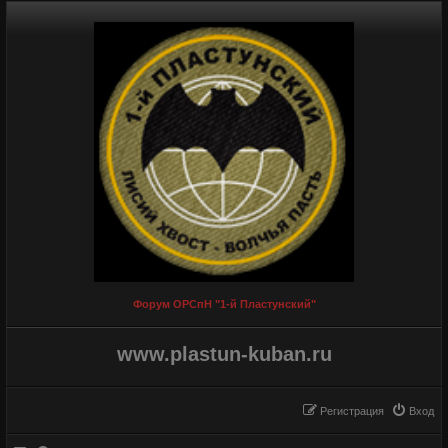
Форум ОРСпН "1-й Пластунский"
www.plastun-kuban.ru
Регистрация
Вход