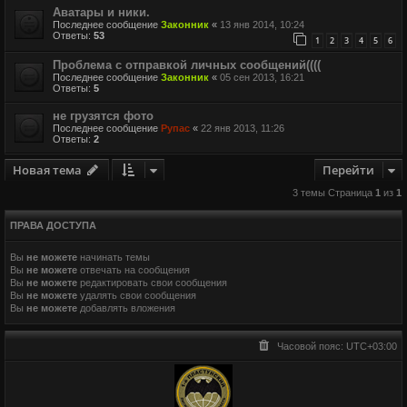
Аватары и ники.
Последнее сообщение
Законник
«
13 янв 2014, 10:24
Ответы:
53
1
2
3
4
5
6
Проблема с отправкой личных сообщений((((
Последнее сообщение
Законник
«
05 сен 2013, 16:21
Ответы:
5
не грузятся фото
Последнее сообщение
Рупас
«
22 янв 2013, 11:26
Ответы:
2
Новая тема
Перейти
3 темы Страница
1
из
1
ПРАВА ДОСТУПА
Вы
не можете
начинать темы
Вы
не можете
отвечать на сообщения
Вы
не можете
редактировать свои сообщения
Вы
не можете
удалять свои сообщения
Вы
не можете
добавлять вложения
Часовой пояс:
UTC+03:00