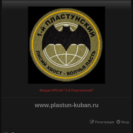
Форум ОРСпН "1-й Пластунский"
www.plastun-kuban.ru
Регистрация
Вход