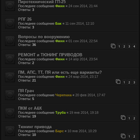
Пиротехнический ГП-25
Последнее сообщение
Финн
«
24 сен 2014, 21:44
Ответы:
3
РПГ 26
Последнее сообщение
Бак
«
11 сен 2014, 12:10
Ответы:
3
Вопросы по вооружению
Последнее сообщение
Финн
«
01 сен 2014, 22:54
Ответы:
36
1
2
3
4
РЕМОНТ и ТЮНИНГ ПРИВОДОВ
Последнее сообщение
Финн
«
14 апр 2014, 23:54
Ответы:
2
ПМ, АПС, ТТ, ПЯ или есть еще варианты?
Последнее сообщение
Финн
«
24 мар 2014, 23:17
Ответы:
21
1
2
3
ПЯ Грач
Последнее сообщение
Черепаха
«
20 фев 2014, 17:47
Ответы:
5
ПКМ от А&К
Последнее сообщение
Труба
«
19 янв 2014, 19:18
Ответы:
19
1
2
Тюнинг привода
Последнее сообщение
Барс
«
10 янв 2014, 10:29
Ответы:
10
1
2