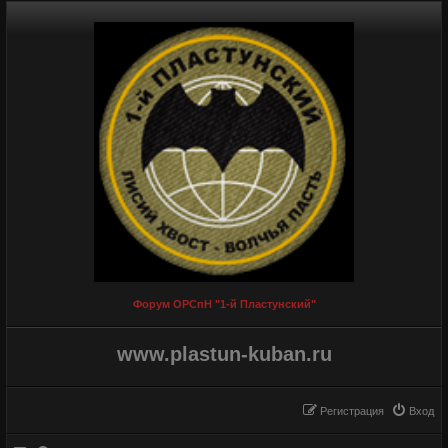
Форум ОРСпН "1-й Пластунский"
www.plastun-kuban.ru
Регистрация
Вход