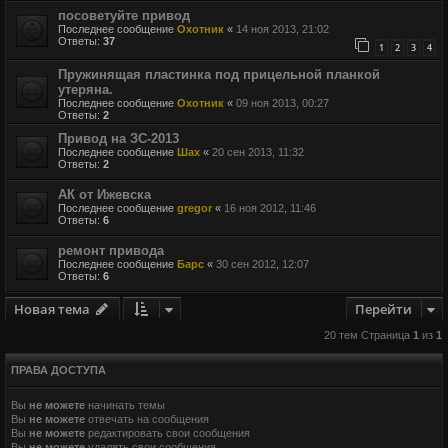
посоветуйте привод
Последнее сообщение
Охотник
«
14 ноя 2013, 21:02
Ответы:
37
1
2
3
4
Пружинящая пластинка под прицельной планкой
утеряна.
Последнее сообщение
Охотник
«
09 ноя 2013, 00:27
Ответы:
2
Привод на ЗС-2013
Последнее сообщение
Шах
«
20 сен 2013, 11:32
Ответы:
2
АК от Ижевска
Последнее сообщение
gregor
«
16 ноя 2012, 11:46
Ответы:
6
ремонт привода
Последнее сообщение
Барс
«
30 сен 2012, 12:07
Ответы:
6
Новая тема
Перейти
20 тем Страница
1
из
1
ПРАВА ДОСТУПА
Вы
не можете
начинать темы
Вы
не можете
отвечать на сообщения
Вы
не можете
редактировать свои сообщения
Вы
не можете
удалять свои сообщения