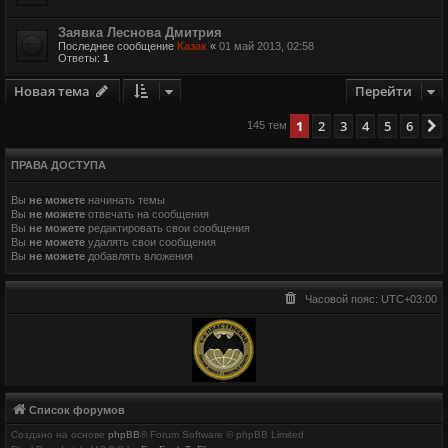
Заявка Леснова Дмитрия
Последнее сообщение
Казак
«
01 май 2013, 02:58
Ответы:
1
Новая тема
Перейти
1
2
3
4
5
6
145 тем
ПРАВА ДОСТУПА
Вы
не можете
начинать темы
Вы
не можете
отвечать на сообщения
Вы
не можете
редактировать свои сообщения
Вы
не можете
удалять свои сообщения
Вы
не можете
добавлять вложения
Часовой пояс:
UTC+03:00
Список форумов
Создано на основе
phpBB
® Forum Software © phpBB Limited