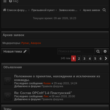
FAQ
П
Список форумов
Призывной пункт
Заявка новобранца
Архив заявок
о
Текущее время: 09 авг 2026, 16:23
и
с
к
Архив заявок
Модераторы:
Рупас
,
Аверон
Поиск
Р
Новая тема
1
2
3
4
5
6
145 тем
Объявления
Положение о принятии, нахождении и исключении из
команды.
Последнее сообщение
Казак
«
29 мар 2015, 14:24
Добавлено в форуме
Правила форума
Re: Состав ОРСпН"1-й Пластунский"
Последнее сообщение
Лис
«
08 июл 2018, 20:00
Добавлено в форуме
Правила форума
Темы