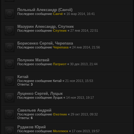
Польный Александр (Санчё)
Последнее сообщение
Санчё
«
16 мар 2014, 16:41
Мазурин Александр, Спутник
Последнее сообщение
Спутник
«
27 янв 2014, 22:51
Борисенко Сергей, Черепаха
Последнее сообщение
Черепаха
«
24 янв 2014, 21:56
Полунин Матвей
Последнее сообщение
Патриот
«
30 дек 2013, 21:44
Китай
Последнее сообщение
Китай
«
21 ноя 2013, 15:53
Ответы:
3
Луценко Сергей, Луцык
Последнее сообщение
Луцык
«
14 ноя 2013, 19:17
Савельев Андрей
Последнее сообщение
Охотник
«
29 окт 2013, 09:32
Ответы:
6
Рудаков Юрий
Последнее сообщение
Моллюск
«
17 сен 2013, 19:57