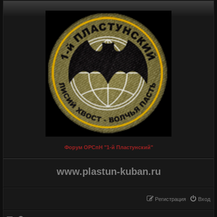
Форум ОРСпН "1-й Пластунский"
www.plastun-kuban.ru
Регистрация
Вход