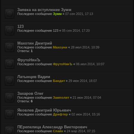
Заявка на вступление Зумм
Последнее сообщение
Зумм
«
07 сен 2021, 17:13
123
Последнее сообщение
123
«
05 сен 2014, 17:20
Махотин Дмитрий
Последнее сообщение
Махоуни
«
28 июл 2014, 10:39
Ответы:
1
ФрутоНянЪ
Последнее сообщение
ФрутоНянЪ
«
06 июл 2014, 10:07
Латынцев Вадим
Последнее сообщение
Бандит
«
29 июн 2014, 18:07
Захаров Олег
Последнее сообщение
Замполит
«
21 июн 2014, 07:04
Ответы:
6
Яковлев Дмитрий Юрьевич
Последнее сообщение
Дрифтер
«
02 июн 2014, 15:16
ПЕрепелица Александр Викторович
Последнее сообщение
Спайк
«
24 мар 2014, 07:15