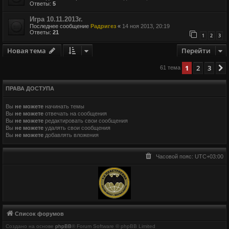
Ответы:
5
Игра 10.11.2013г.
Последнее сообщение
Радригез
«
14 ноя 2013, 20:19
Ответы:
21
1
2
3
Новая тема
Перейти
1
2
3
61 тема
ПРАВА ДОСТУПА
Вы
не можете
начинать темы
Вы
не можете
отвечать на сообщения
Вы
не можете
редактировать свои сообщения
Вы
не можете
удалять свои сообщения
Вы
не можете
добавлять вложения
Часовой пояс:
UTC+03:00
Список форумов
Создано на основе
phpBB
® Forum Software © phpBB Limited