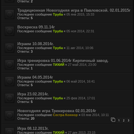
Ответы:
2
Традиционная Новогодняя игра в Павловской. 02.01.2015г
Последнее сообщение
Труба
«
05 янв 2015, 15:33
Ответы:
5
Воскреска 09.11.14г
Последнее сообщение
Труба
«
05 ноя 2014, 22:31
Играем 10.08.2014г.
Последнее сообщение
Труба
«
11 авг 2014, 10:06
Ответы:
3
Игра тренировка 01.06.2014г Кирпичный завод.
Последнее сообщение
ТИХИЙ
«
27 май 2014, 23:00
Ответы:
1
Играем 04.05.2014г
Последнее сообщение
Труба
«
06 май 2014, 16:41
Ответы:
5
Игра 23.02.2014г.
Последнее сообщение
Труба
«
25 фев 2014, 17:01
Ответы:
5
Новогодняя игра Тренировка 02.01.2014г
Последнее сообщение
Сестра Коннор
«
03 янв 2014, 10:11
Ответы:
20
1
2
3
Игра 08.12.2013г.
Последнее сообщение
ТИХИЙ
«
27 дек 2013, 23:15