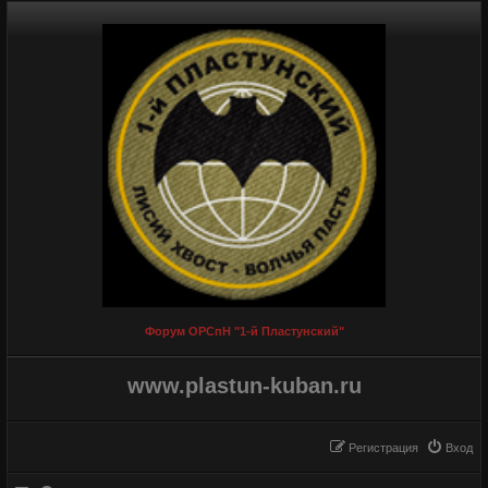
Форум ОРСпН "1-й Пластунский"
www.plastun-kuban.ru
Регистрация
Вход