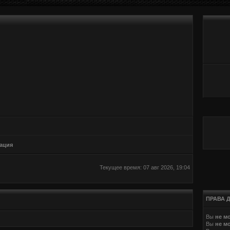
ация
Текущее время: 07 авг 2026, 19:04
ПРАВА 
Вы
не м
Вы
не м