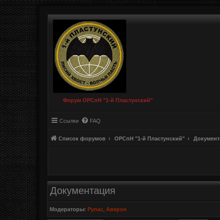
Форум ОРСпН "1-й Пластунский"
Ссылки
FAQ
Список форумов
ОРСпН "1-й Пластунский"
Документ
Документация
Модераторы:
Рупас
,
Аверон