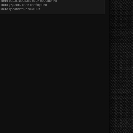
ожете
редактировать свои сообщения
ожете
удалять свои сообщения
ожете
добавлять вложения