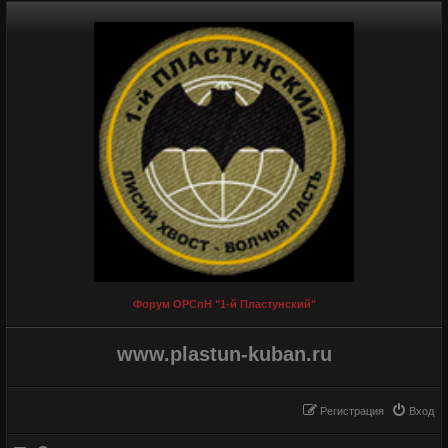
Форум ОРСпН "1-й Пластунский"
www.plastun-kuban.ru
Регистрация
Вход