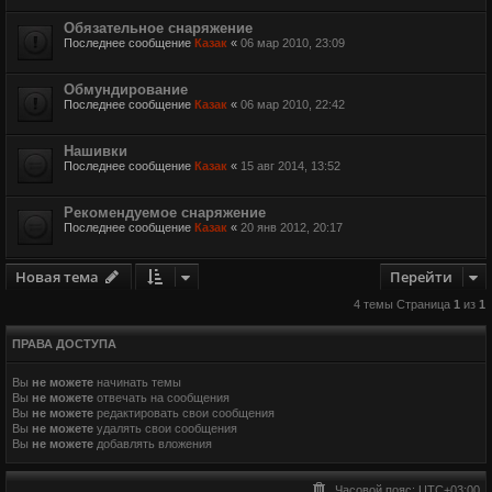
Обязательное снаряжение
Последнее сообщение
Казак
«
06 мар 2010, 23:09
Обмундирование
Последнее сообщение
Казак
«
06 мар 2010, 22:42
Нашивки
Последнее сообщение
Казак
«
15 авг 2014, 13:52
Рекомендуемое снаряжение
Последнее сообщение
Казак
«
20 янв 2012, 20:17
Новая тема
Перейти
4 темы Страница
1
из
1
ПРАВА ДОСТУПА
Вы
не можете
начинать темы
Вы
не можете
отвечать на сообщения
Вы
не можете
редактировать свои сообщения
Вы
не можете
удалять свои сообщения
Вы
не можете
добавлять вложения
Часовой пояс:
UTC+03:00