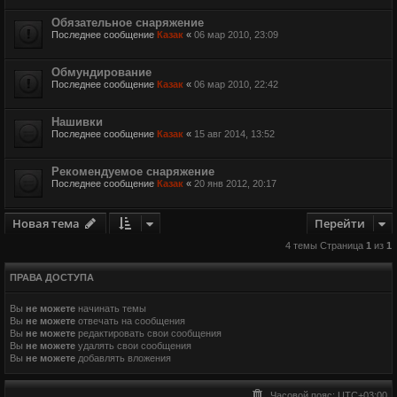
Обязательное снаряжение
Последнее сообщение
Казак
«
06 мар 2010, 23:09
Обмундирование
Последнее сообщение
Казак
«
06 мар 2010, 22:42
Нашивки
Последнее сообщение
Казак
«
15 авг 2014, 13:52
Рекомендуемое снаряжение
Последнее сообщение
Казак
«
20 янв 2012, 20:17
Новая тема
Перейти
4 темы Страница
1
из
1
ПРАВА ДОСТУПА
Вы
не можете
начинать темы
Вы
не можете
отвечать на сообщения
Вы
не можете
редактировать свои сообщения
Вы
не можете
удалять свои сообщения
Вы
не можете
добавлять вложения
Часовой пояс:
UTC+03:00