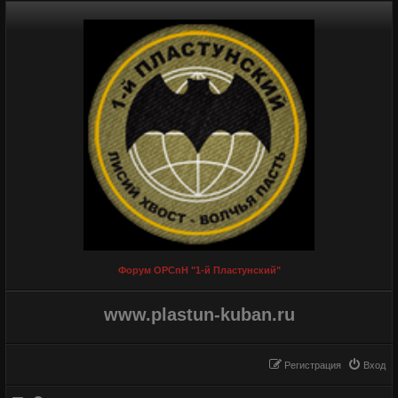
Форум ОРСпН "1-й Пластунский"
www.plastun-kuban.ru
Регистрация
Вход