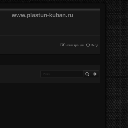
www.plastun-kuban.ru
Регистрация
Вход
Поиск
Расширенный п