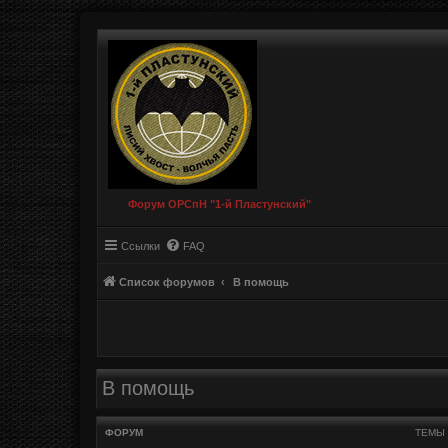
Форум ОРСпН "1-й Пластунский"
Ссылки
FAQ
Список форумов
В помощь
В помощь
ФОРУМ
ТЕМЫ