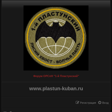
Форум ОРСпН "1-й Пластунский"
www.plastun-kuban.ru
Регистрация
Вход