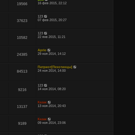
16 фев 2015, 22:12
19566
123
07 фев 2015, 20:27
37623
123
22 янв 2015, 11:21
10582
Aprio
29 ноя 2014, 14:12
24385
Патриот[Пехотинцы]
24 ноя 2014, 14:00
84513
123
14 ноя 2014, 08:20
9216
Казак
13 ноя 2014, 20:43
13137
Казак
09 ноя 2014, 23:06
9189