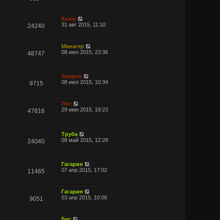
Казак
31 авг 2015, 11:10
24240
Манагер
08 июл 2015, 23:36
48747
Аверон
08 июл 2015, 10:34
9715
Лис
29 июн 2015, 19:23
47816
Труба
08 май 2015, 12:28
24040
Гагарин
07 апр 2015, 17:02
11465
Гагарин
03 апр 2015, 10:06
9051
Бес