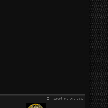
Часовой пояс:
UTC+03:00