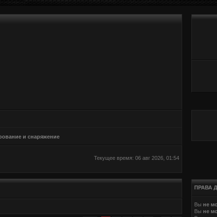
ование и снаряжение
Текущее время: 06 авг 2026, 01:54
ПРАВА 
Вы
не м
Вы
не м