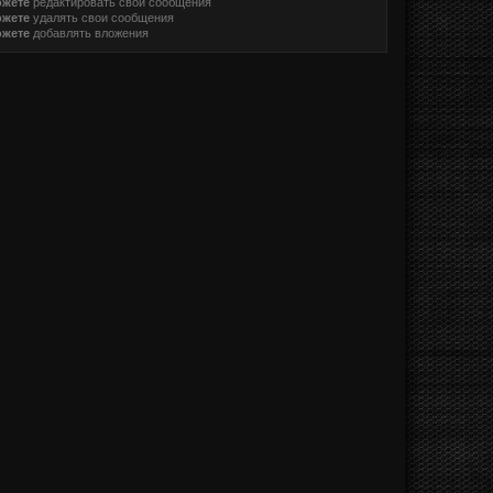
ожете
редактировать свои сообщения
ожете
удалять свои сообщения
ожете
добавлять вложения