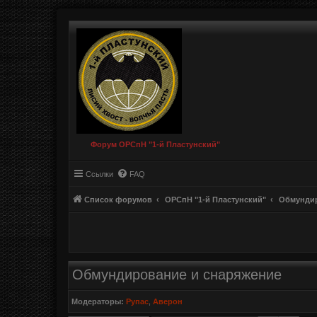
Форум ОРСпН "1-й Пластунский"
Ссылки
FAQ
Список форумов
ОРСпН "1-й Пластунский"
Обмундир
Обмундирование и снаряжение
Модераторы:
Рупас
,
Аверон