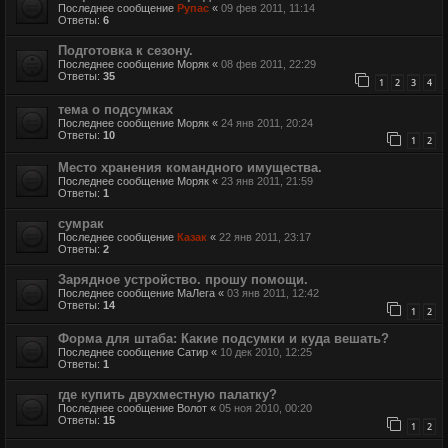
Последнее сообщение
Рупас
«
09 фев 2011, 11:14
Ответы:
6
Подготовка к сезону.
Последнее сообщение
Моряк
«
08 фев 2011, 22:29
Ответы:
35
1
2
3
4
тема о подсумках
Последнее сообщение
Моряк
«
24 янв 2011, 20:24
Ответы:
10
1
2
Место хранения командного имущества.
Последнее сообщение
Моряк
«
23 янв 2011, 21:59
Ответы:
1
сумрак
Последнее сообщение
Казак
«
22 янв 2011, 23:17
Ответы:
2
Зарядное устройство. прошу помощи.
Последнее сообщение
МаЛега
«
03 янв 2011, 12:42
Ответы:
14
1
2
Форма для штаба: Какие подсумки и куда вешать?
Последнее сообщение
Сатир
«
10 дек 2010, 12:25
Ответы:
1
где купить двухместную палатку?
Последнее сообщение
Волот
«
05 ноя 2010, 00:20
Ответы:
15
1
2