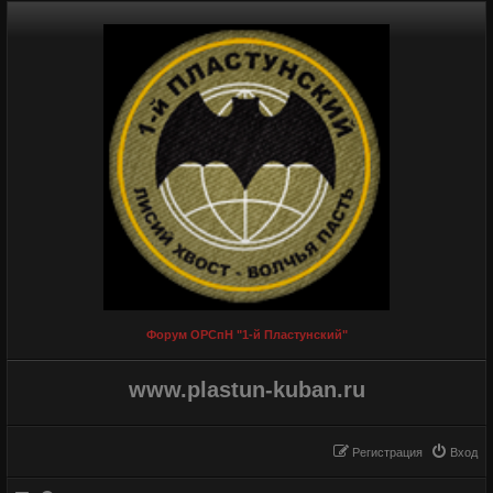
Форум ОРСпН "1-й Пластунский"
www.plastun-kuban.ru
Регистрация
Вход