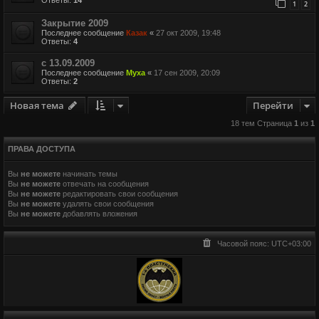
1
2
Закрытие 2009
Последнее сообщение
Казак
«
27 окт 2009, 19:48
Ответы:
4
с 13.09.2009
Последнее сообщение
Муха
«
17 сен 2009, 20:09
Ответы:
2
Новая тема
Перейти
18 тем Страница
1
из
1
ПРАВА ДОСТУПА
Вы
не можете
начинать темы
Вы
не можете
отвечать на сообщения
Вы
не можете
редактировать свои сообщения
Вы
не можете
удалять свои сообщения
Вы
не можете
добавлять вложения
Часовой пояс:
UTC+03:00