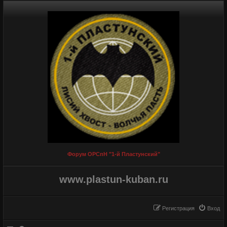
Форум ОРСпН "1-й Пластунский"
www.plastun-kuban.ru
Регистрация
Вход