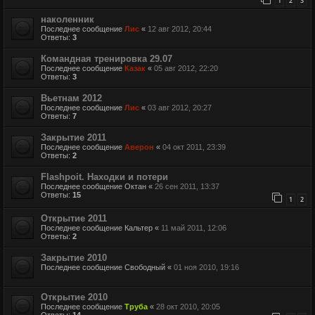
1
2
3
наколенник
Последнее сообщение
Лис
«
12 авг 2012, 20:44
Ответы:
3
Командная тренировка 29.07
Последнее сообщение
Казак
«
05 авг 2012, 22:20
Ответы:
3
Вьетнам 2012
Последнее сообщение
Лис
«
03 авг 2012, 20:27
Ответы:
7
Закрытие 2011
Последнее сообщение
Аверон
«
04 окт 2011, 23:39
Ответы:
2
Flashpoit. Находки и потери
Последнее сообщение
Октан
«
26 сен 2011, 13:37
Ответы:
15
1
2
Открытие 2011
Последнее сообщение
Кальтер
«
11 май 2011, 12:06
Ответы:
2
Закрытие 2010
Последнее сообщение
Свободный
«
01 ноя 2010, 19:16
Открытие 2010
Последнее сообщение
Труба
«
28 окт 2010, 20:05
Ответы:
14