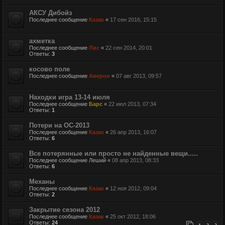
АКСУ Дибойз
Последнее сообщение
Казак
«
17 сен 2016, 15:15
ахметка
Последнее сообщение
Лис
«
22 сен 2014, 20:01
Ответы:
3
косово поле
Последнее сообщение
Аверон
«
07 авг 2013, 09:57
Находки игра 13-14 июля
Последнее сообщение
Барс
«
22 июл 2013, 07:34
Ответы:
1
Потери на ОС-2013
Последнее сообщение
Казак
«
26 апр 2013, 16:07
Ответы:
6
Все потерянные или просто не найденные вещи.....
Последнее сообщение
Леший
«
08 апр 2013, 08:33
Ответы:
6
Механы
Последнее сообщение
Казак
«
12 ноя 2012, 09:04
Ответы:
2
Закрытие сезона 2012
Последнее сообщение
Казак
«
25 окт 2012, 18:06
Ответы:
24