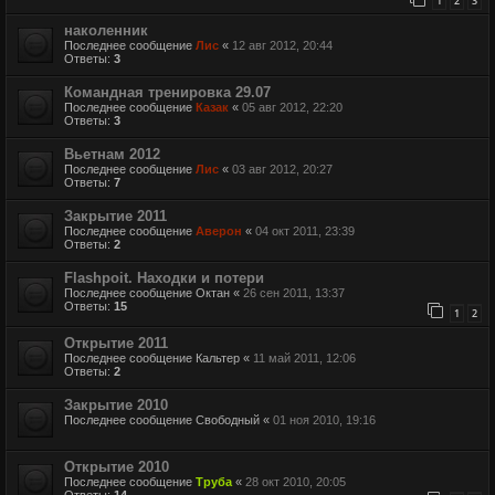
1
2
3
наколенник
Последнее сообщение
Лис
«
12 авг 2012, 20:44
Ответы:
3
Командная тренировка 29.07
Последнее сообщение
Казак
«
05 авг 2012, 22:20
Ответы:
3
Вьетнам 2012
Последнее сообщение
Лис
«
03 авг 2012, 20:27
Ответы:
7
Закрытие 2011
Последнее сообщение
Аверон
«
04 окт 2011, 23:39
Ответы:
2
Flashpoit. Находки и потери
Последнее сообщение
Октан
«
26 сен 2011, 13:37
Ответы:
15
1
2
Открытие 2011
Последнее сообщение
Кальтер
«
11 май 2011, 12:06
Ответы:
2
Закрытие 2010
Последнее сообщение
Свободный
«
01 ноя 2010, 19:16
Открытие 2010
Последнее сообщение
Труба
«
28 окт 2010, 20:05
Ответы:
14