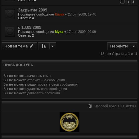
1
2
Закрытие 2009
Последнее сообщение
Казак
«
27 окт 2009, 19:48
Ответы:
4
с 13.09.2009
Последнее сообщение
Муха
«
17 сен 2009, 20:09
Ответы:
2
Новая тема
Перейти
18 тем Страница
1
из
1
ПРАВА ДОСТУПА
Вы
не можете
начинать темы
Вы
не можете
отвечать на сообщения
Вы
не можете
редактировать свои сообщения
Вы
не можете
удалять свои сообщения
Вы
не можете
добавлять вложения
Часовой пояс:
UTC+03:00