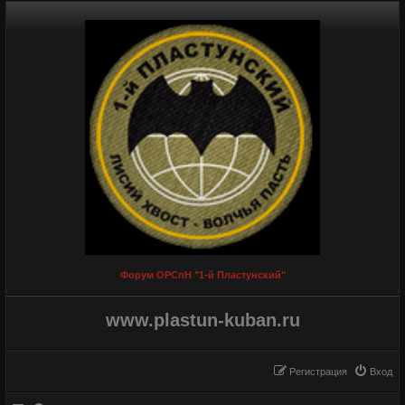
Форум ОРСпН "1-й Пластунский"
www.plastun-kuban.ru
Регистрация
Вход