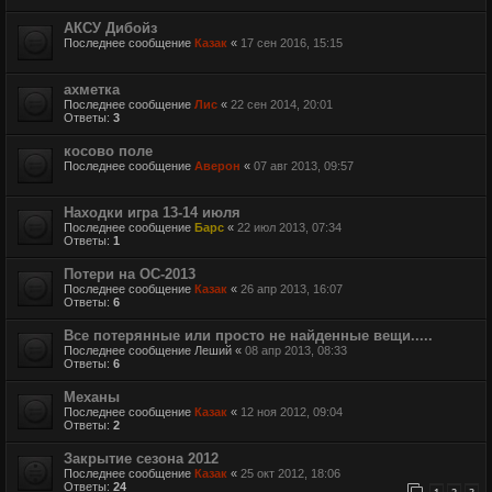
АКСУ Дибойз
Последнее сообщение
Казак
«
17 сен 2016, 15:15
ахметка
Последнее сообщение
Лис
«
22 сен 2014, 20:01
Ответы:
3
косово поле
Последнее сообщение
Аверон
«
07 авг 2013, 09:57
Находки игра 13-14 июля
Последнее сообщение
Барс
«
22 июл 2013, 07:34
Ответы:
1
Потери на ОС-2013
Последнее сообщение
Казак
«
26 апр 2013, 16:07
Ответы:
6
Все потерянные или просто не найденные вещи.....
Последнее сообщение
Леший
«
08 апр 2013, 08:33
Ответы:
6
Механы
Последнее сообщение
Казак
«
12 ноя 2012, 09:04
Ответы:
2
Закрытие сезона 2012
Последнее сообщение
Казак
«
25 окт 2012, 18:06
Ответы:
24