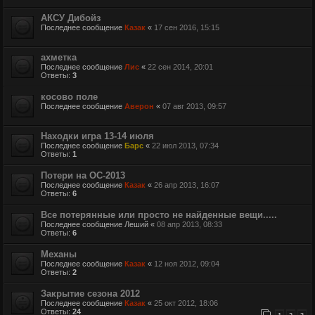
АКСУ Дибойз
Последнее сообщение
Казак
«
17 сен 2016, 15:15
ахметка
Последнее сообщение
Лис
«
22 сен 2014, 20:01
Ответы:
3
косово поле
Последнее сообщение
Аверон
«
07 авг 2013, 09:57
Находки игра 13-14 июля
Последнее сообщение
Барс
«
22 июл 2013, 07:34
Ответы:
1
Потери на ОС-2013
Последнее сообщение
Казак
«
26 апр 2013, 16:07
Ответы:
6
Все потерянные или просто не найденные вещи.....
Последнее сообщение
Леший
«
08 апр 2013, 08:33
Ответы:
6
Механы
Последнее сообщение
Казак
«
12 ноя 2012, 09:04
Ответы:
2
Закрытие сезона 2012
Последнее сообщение
Казак
«
25 окт 2012, 18:06
Ответы:
24