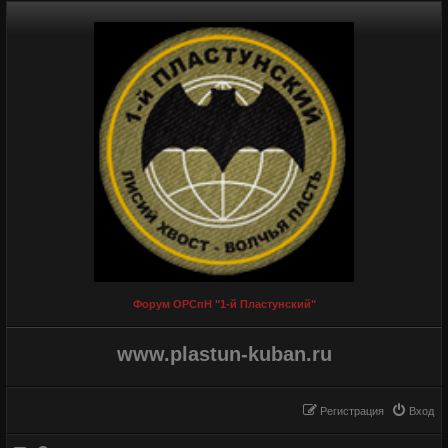
Форум ОРСпН "1-й Пластунский"
www.plastun-kuban.ru
Регистрация
Вход