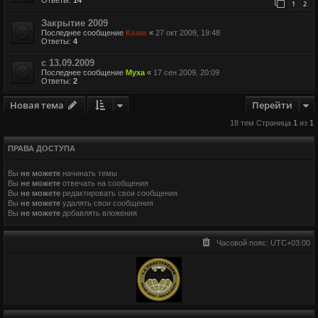
1
2
Закрытие 2009
Последнее сообщение
Казак
«
27 окт 2009, 19:48
Ответы:
4
с 13.09.2009
Последнее сообщение
Муха
«
17 сен 2009, 20:09
Ответы:
2
Новая тема
Перейти
18 тем Страница
1
из
1
ПРАВА ДОСТУПА
Вы
не можете
начинать темы
Вы
не можете
отвечать на сообщения
Вы
не можете
редактировать свои сообщения
Вы
не можете
удалять свои сообщения
Вы
не можете
добавлять вложения
Часовой пояс:
UTC+03:00