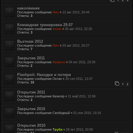
1
2
3
наколенник
Последнее сообщение
Лис
«
12 авг 2012, 20:44
Ответы:
3
Командная тренировка 29.07
Последнее сообщение
Казак
«
05 авг 2012, 22:20
Ответы:
3
Вьетнам 2012
Последнее сообщение
Лис
«
03 авг 2012, 20:27
Ответы:
7
Закрытие 2011
Последнее сообщение
Аверон
«
04 окт 2011, 23:39
Ответы:
2
Flashpoit. Находки и потери
Последнее сообщение
Октан
«
26 сен 2011, 13:37
Ответы:
15
1
2
Открытие 2011
Последнее сообщение
Кальтер
«
11 май 2011, 12:06
Ответы:
2
Закрытие 2010
Последнее сообщение
Свободный
«
01 ноя 2010, 19:16
Открытие 2010
Последнее сообщение
Труба
«
28 окт 2010, 20:05
Ответы:
14