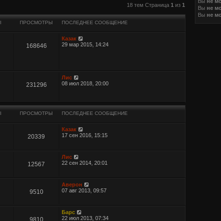
Вы
не м
иренный поиск
18 тем Страница
1
из
1
Вы
не м
Вы
не м
Ы
ПРОСМОТРЫ
ПОСЛЕДНЕЕ СООБЩЕНИЕ
Казак
29 мар 2015, 14:24
168646
Лис
08 июл 2018, 20:00
231296
Ы
ПРОСМОТРЫ
ПОСЛЕДНЕЕ СООБЩЕНИЕ
Казак
17 сен 2016, 15:15
20339
Лис
22 сен 2014, 20:01
12567
Аверон
07 авг 2013, 09:57
9510
Барс
22 июл 2013, 07:34
9810