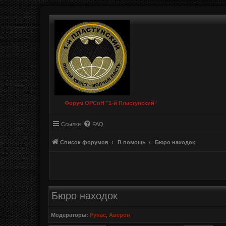
Форум ОРСпН "1-й Пластунский"
Ссылки
FAQ
Список форумов
В помощь
Бюро находок
Бюро находок
Модераторы:
Рупас
,
Аверон