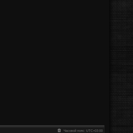
Часовой пояс:
UTC+03:00