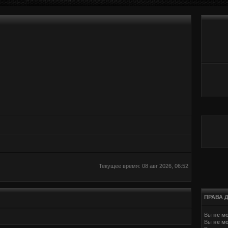
Текущее время: 08 авг 2026, 06:52
ПРАВА 
Вы
не м
Вы
не м