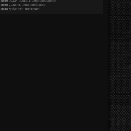
ожете
редактировать свои сообщения
ожете
удалять свои сообщения
ожете
добавлять вложения