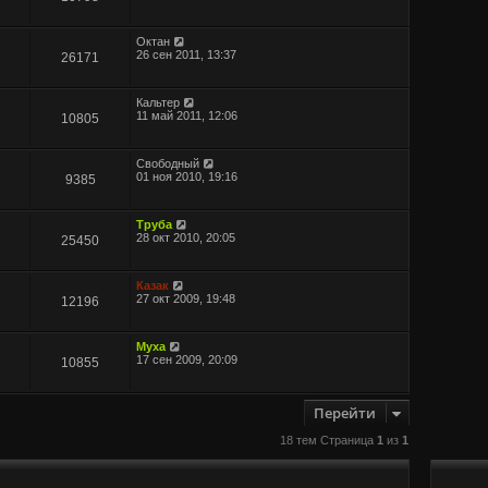
Октан
26 сен 2011, 13:37
26171
Кальтер
11 май 2011, 12:06
10805
Свободный
01 ноя 2010, 19:16
9385
Труба
28 окт 2010, 20:05
25450
Казак
27 окт 2009, 19:48
12196
Муха
17 сен 2009, 20:09
10855
Перейти
18 тем Страница
1
из
1