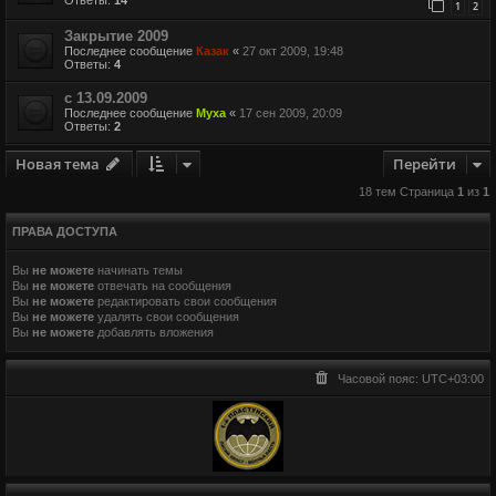
1
2
Закрытие 2009
Последнее сообщение
Казак
«
27 окт 2009, 19:48
Ответы:
4
с 13.09.2009
Последнее сообщение
Муха
«
17 сен 2009, 20:09
Ответы:
2
Новая тема
Перейти
18 тем Страница
1
из
1
ПРАВА ДОСТУПА
Вы
не можете
начинать темы
Вы
не можете
отвечать на сообщения
Вы
не можете
редактировать свои сообщения
Вы
не можете
удалять свои сообщения
Вы
не можете
добавлять вложения
Часовой пояс:
UTC+03:00