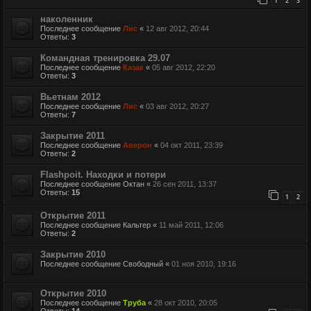
1
2
3
наколенник
Последнее сообщение
Лис
«
12 авг 2012, 20:44
Ответы:
3
Командная тренировка 29.07
Последнее сообщение
Казак
«
05 авг 2012, 22:20
Ответы:
3
Вьетнам 2012
Последнее сообщение
Лис
«
03 авг 2012, 20:27
Ответы:
7
Закрытие 2011
Последнее сообщение
Аверон
«
04 окт 2011, 23:39
Ответы:
2
Flashpoit. Находки и потери
Последнее сообщение
Октан
«
26 сен 2011, 13:37
Ответы:
15
1
2
Открытие 2011
Последнее сообщение
Кальтер
«
11 май 2011, 12:06
Ответы:
2
Закрытие 2010
Последнее сообщение
Свободный
«
01 ноя 2010, 19:16
Открытие 2010
Последнее сообщение
Труба
«
28 окт 2010, 20:05
Ответы:
14