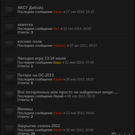
АКСУ Дибойз
Последнее сообщение
Казак
«
17 сен 2016, 15:15
ахметка
Последнее сообщение
Лис
«
22 сен 2014, 20:01
Ответы:
3
косово поле
Последнее сообщение
Аверон
«
07 авг 2013, 09:57
Находки игра 13-14 июля
Последнее сообщение
Барс
«
22 июл 2013, 07:34
Ответы:
1
Потери на ОС-2013
Последнее сообщение
Казак
«
26 апр 2013, 16:07
Ответы:
6
Все потерянные или просто не найденные вещи.....
Последнее сообщение
Леший
«
08 апр 2013, 08:33
Ответы:
6
Механы
Последнее сообщение
Казак
«
12 ноя 2012, 09:04
Ответы:
2
Закрытие сезона 2012
Последнее сообщение
Казак
«
25 окт 2012, 18:06
Ответы:
24