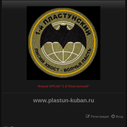
Форум ОРСпН "1-й Пластунский"
www.plastun-kuban.ru
Регистрация
Вход