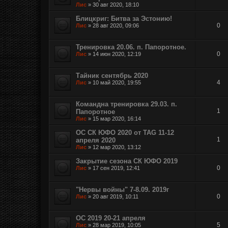
Лис
»
30 авг 2020, 18:10
Блицкриг: Битва за Эстонию!
0
Лис
»
28 авг 2020, 09:06
Тренировка 20.06. п. Папоротное.
0
Лис
»
14 июн 2020, 12:19
Тайник сентябрь 2020
4
Лис
»
10 май 2020, 19:55
Командна тренировка 29.03. п.
1
Папоротное
Лис
»
15 мар 2020, 16:14
ОС СК ЮФО 2020 от TAG 11-12
1
апреля 2020
Лис
»
12 мар 2020, 13:12
Закрытие сезона СК ЮФО 2019
0
Лис
»
17 сен 2019, 12:41
"Нервы войны" 7-8.09. 2019г
0
Лис
»
20 авг 2019, 10:11
ОС 2019 20-21 апреля
5
Лис
»
28 мар 2019, 10:05