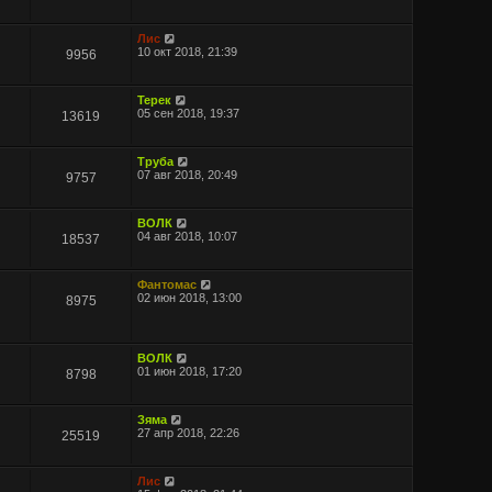
Лис
10 окт 2018, 21:39
9956
Терек
05 сен 2018, 19:37
13619
Труба
07 авг 2018, 20:49
9757
ВОЛК
04 авг 2018, 10:07
18537
Фантомас
02 июн 2018, 13:00
8975
ВОЛК
01 июн 2018, 17:20
8798
Зяма
27 апр 2018, 22:26
25519
Лис