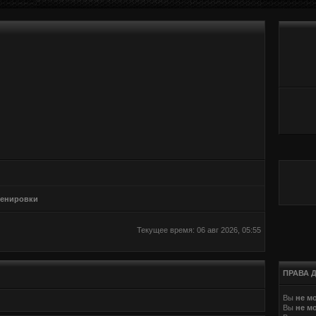
ренировки
Текущее время: 06 авг 2026, 05:55
ПРАВА 
Вы
не м
Вы
не м