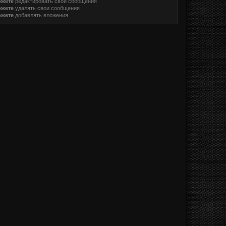
ожете
редактировать свои сообщения
ожете
удалять свои сообщения
ожете
добавлять вложения