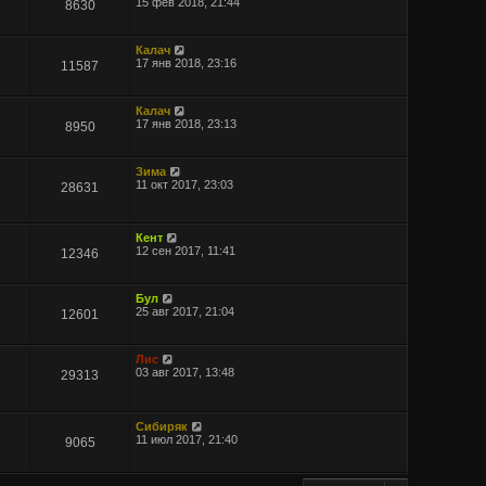
15 фев 2018, 21:44
8630
Калач
17 янв 2018, 23:16
11587
Калач
17 янв 2018, 23:13
8950
Зима
11 окт 2017, 23:03
28631
Кент
12 сен 2017, 11:41
12346
Бул
25 авг 2017, 21:04
12601
Лис
03 авг 2017, 13:48
29313
Сибиряк
11 июл 2017, 21:40
9065