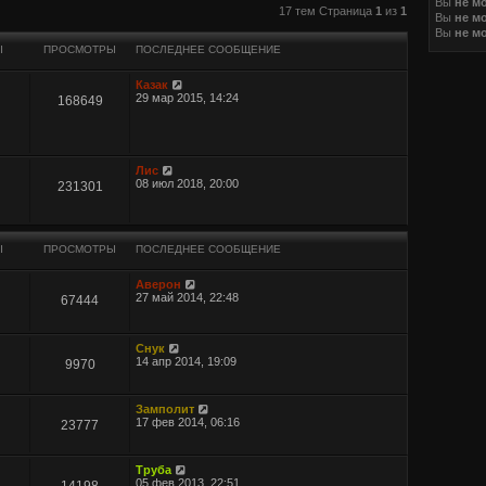
Вы
не м
иренный поиск
17 тем Страница
1
из
1
Вы
не м
Вы
не м
Ы
ПРОСМОТРЫ
ПОСЛЕДНЕЕ СООБЩЕНИЕ
Казак
29 мар 2015, 14:24
168649
Лис
08 июл 2018, 20:00
231301
Ы
ПРОСМОТРЫ
ПОСЛЕДНЕЕ СООБЩЕНИЕ
Аверон
27 май 2014, 22:48
67444
Снук
14 апр 2014, 19:09
9970
Замполит
17 фев 2014, 06:16
23777
Труба
05 фев 2013, 22:51
14198