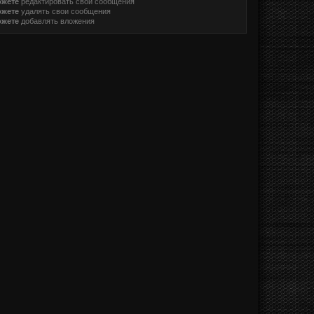
ожете
редактировать свои сообщения
ожете
удалять свои сообщения
ожете
добавлять вложения