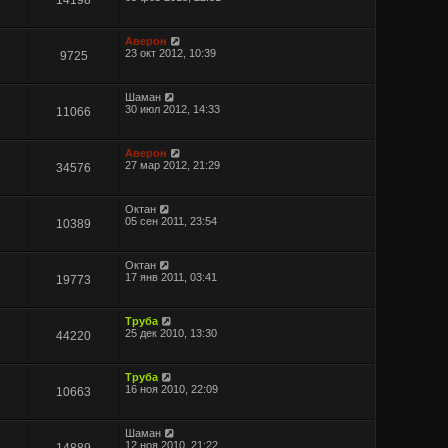
Аверон
23 окт 2012, 10:39
9725
Шаман
30 июл 2012, 14:33
11066
Аверон
27 мар 2012, 21:29
34576
Октан
05 сен 2011, 23:54
10389
Октан
17 янв 2011, 03:41
19773
Труба
25 дек 2010, 13:30
44220
Труба
16 ноя 2010, 22:09
10663
Шаман
12 ноя 2010, 21:22
14889