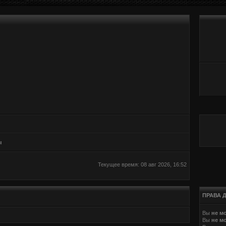
ы
Текущее время: 08 авг 2026, 16:52
ПРАВА 
Вы
не м
Вы
не м