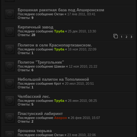
Брошеная ракетная база под Апшеронском
Последнее сообщение
Октан
«
17 янв 2011, 03:41
Ответы:
9
Кирпичный завод
Последнее сообщение
Труба
«
25 дек 2010, 13:30
Ответы:
28
1
2
3
Полигон в селе Краснопартизанском.
Последнее сообщение
Труба
«
16 ноя 2010, 22:09
Ответы:
1
Полигон "Треугольник"
Последнее сообщение
Шаман
«
12 ноя 2010, 21:22
Ответы:
6
Небольшой палигон на Тополинной
Последнее сообщение
Крот
«
20 июл 2010, 20:51
Ответы:
1
Челбасский лес.
Последнее сообщение
Труба
«
26 июн 2010, 08:25
Ответы:
5
Пластунский лабиринт
Последнее сообщение
Аверон
«
26 фев 2010, 15:07
Ответы:
2
брошена тюрьма
Последнее сообщение
Октан
«
23 янв 2010, 22:06