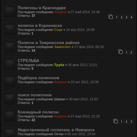
Полигоны в Краснодаре
Последнее сообщение
Аверон
«
27 май 2014, 22:48
Ответы:
37
1
2
3
4
полигон в Кореновске
Последнее сообщение
Снук
«
14 апр 2014, 19:09
Ответы:
1
Полигон в Темрюкском районе
Последнее сообщение
Замполит
«
17 фев 2014, 06:16
Ответы:
14
1
2
СТРЕЛЬБА
Последнее сообщение
Труба
«
05 фев 2013, 22:51
Ответы:
5
Подборка полигонов
Последнее сообщение
Аверон
«
23 окт 2012, 10:39
поиск полигонов
Последнее сообщение
Шаман
«
30 июл 2012, 14:33
Ответы:
1
Командный полигон.
Последнее сообщение
Аверон
«
27 мар 2012, 21:29
Ответы:
22
1
2
3
Недостроенный госпиталь в Новоросе
Последнее сообщение
Октан
«
05 сен 2011, 23:54