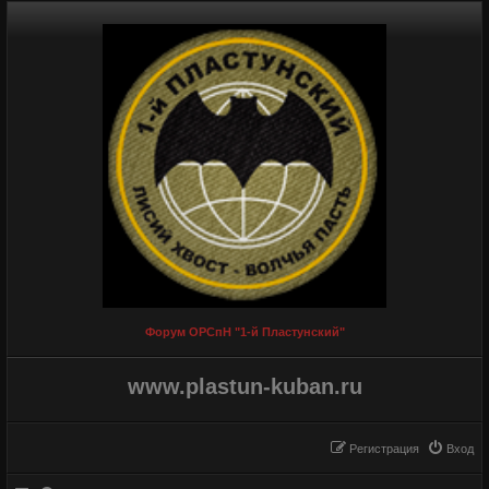
Форум ОРСпН "1-й Пластунский"
www.plastun-kuban.ru
Регистрация
Вход