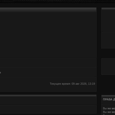
ы
Текущее время: 09 авг 2026, 13:19
ПРАВА 
Вы
не м
Вы
не м