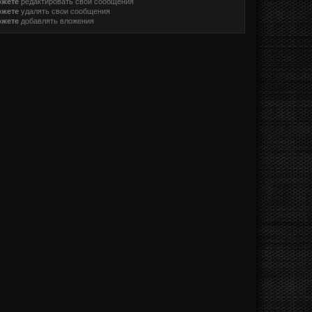
ожете
редактировать свои сообщения
ожете
удалять свои сообщения
ожете
добавлять вложения