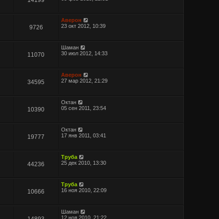
Аверон
23 окт 2012, 10:39
9726
Шаман
30 июл 2012, 14:33
11070
Аверон
27 мар 2012, 21:29
34595
Октан
05 сен 2011, 23:54
10390
Октан
17 янв 2011, 03:41
19777
Труба
25 дек 2010, 13:30
44236
Труба
16 ноя 2010, 22:09
10666
Шаман
12 ноя 2010, 21:22
14893