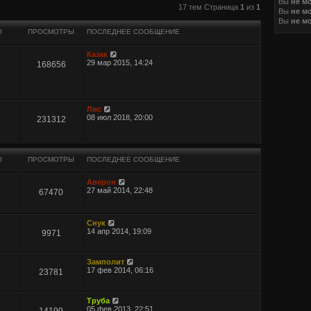
Вы
не м
иренный поиск
17 тем Страница
1
из
1
Вы
не м
Вы
не м
Ы
ПРОСМОТРЫ
ПОСЛЕДНЕЕ СООБЩЕНИЕ
Казак
29 мар 2015, 14:24
168656
Лис
08 июл 2018, 20:00
231312
Ы
ПРОСМОТРЫ
ПОСЛЕДНЕЕ СООБЩЕНИЕ
Аверон
27 май 2014, 22:48
67470
Снук
14 апр 2014, 19:09
9971
Замполит
17 фев 2014, 06:16
23781
Труба
05 фев 2013, 22:51
14199