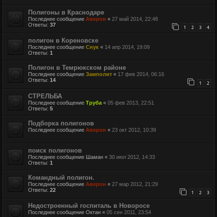
Полигоны в Краснодаре
Последнее сообщение
Аверон
«
27 май 2014, 22:48
Ответы:
37
1
2
3
4
полигон в Кореновске
Последнее сообщение
Снук
«
14 апр 2014, 19:09
Ответы:
1
Полигон в Темрюкском районе
Последнее сообщение
Замполит
«
17 фев 2014, 06:16
Ответы:
14
1
2
СТРЕЛЬБА
Последнее сообщение
Труба
«
05 фев 2013, 22:51
Ответы:
5
Подборка полигонов
Последнее сообщение
Аверон
«
23 окт 2012, 10:39
поиск полигонов
Последнее сообщение
Шаман
«
30 июл 2012, 14:33
Ответы:
1
Командный полигон.
Последнее сообщение
Аверон
«
27 мар 2012, 21:29
Ответы:
22
1
2
3
Недостроенный госпиталь в Новоросе
Последнее сообщение
Октан
«
05 сен 2011, 23:54