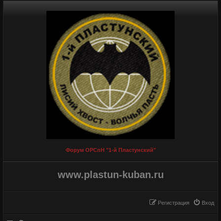
Форум ОРСпН "1-й Пластунский"
www.plastun-kuban.ru
Регистрация
Вход