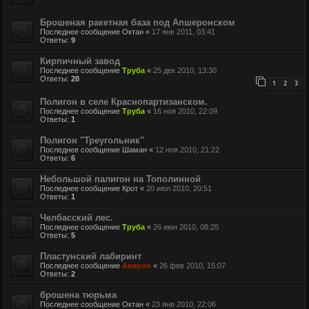
Брошеная ракетная база под Апшеронском
Последнее сообщение
Октан
«
17 янв 2011, 03:41
Ответы:
9
Кирпичный завод
Последнее сообщение
Труба
«
25 дек 2010, 13:30
Ответы:
28
1
2
3
Полигон в селе Краснопартизанском.
Последнее сообщение
Труба
«
16 ноя 2010, 22:09
Ответы:
1
Полигон "Треугольник"
Последнее сообщение
Шаман
«
12 ноя 2010, 21:22
Ответы:
6
Небольшой палигон на Тополинной
Последнее сообщение
Крот
«
20 июл 2010, 20:51
Ответы:
1
Челбасский лес.
Последнее сообщение
Труба
«
26 июн 2010, 08:25
Ответы:
5
Пластунский лабиринт
Последнее сообщение
Аверон
«
26 фев 2010, 15:07
Ответы:
2
брошена тюрьма
Последнее сообщение
Октан
«
23 янв 2010, 22:06