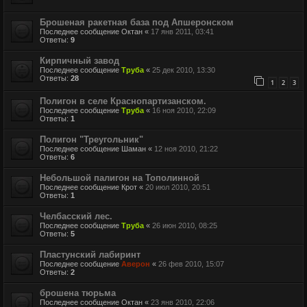
Брошеная ракетная база под Апшеронском
Последнее сообщение
Октан
«
17 янв 2011, 03:41
Ответы:
9
Кирпичный завод
Последнее сообщение
Труба
«
25 дек 2010, 13:30
Ответы:
28
1
2
3
Полигон в селе Краснопартизанском.
Последнее сообщение
Труба
«
16 ноя 2010, 22:09
Ответы:
1
Полигон "Треугольник"
Последнее сообщение
Шаман
«
12 ноя 2010, 21:22
Ответы:
6
Небольшой палигон на Тополинной
Последнее сообщение
Крот
«
20 июл 2010, 20:51
Ответы:
1
Челбасский лес.
Последнее сообщение
Труба
«
26 июн 2010, 08:25
Ответы:
5
Пластунский лабиринт
Последнее сообщение
Аверон
«
26 фев 2010, 15:07
Ответы:
2
брошена тюрьма
Последнее сообщение
Октан
«
23 янв 2010, 22:06