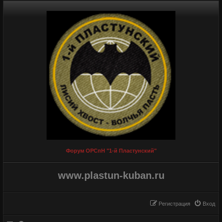
Форум ОРСпН "1-й Пластунский"
www.plastun-kuban.ru
Регистрация
Вход