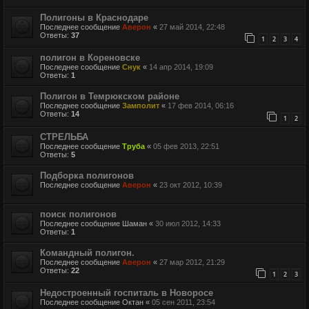
Полигоны в Краснодаре
Последнее сообщение
Аверон
«
27 май 2014, 22:48
Ответы:
37
1
2
3
4
полигон в Кореновске
Последнее сообщение
Снук
«
14 апр 2014, 19:09
Ответы:
1
Полигон в Темрюкском районе
Последнее сообщение
Замполит
«
17 фев 2014, 06:16
Ответы:
14
1
2
СТРЕЛЬБА
Последнее сообщение
Труба
«
05 фев 2013, 22:51
Ответы:
5
Подборка полигонов
Последнее сообщение
Аверон
«
23 окт 2012, 10:39
поиск полигонов
Последнее сообщение
Шаман
«
30 июл 2012, 14:33
Ответы:
1
Командный полигон.
Последнее сообщение
Аверон
«
27 мар 2012, 21:29
Ответы:
22
1
2
3
Недостроенный госпиталь в Новоросе
Последнее сообщение
Октан
«
05 сен 2011, 23:54