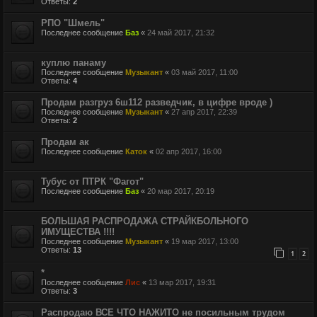
Ответы:
2
РПО "Шмель"
Последнее сообщение
Баз
«
24 май 2017, 21:32
куплю панаму
Последнее сообщение
Музыкант
«
03 май 2017, 11:00
Ответы:
4
Продам разгруз 6ш112 разведчик, в цифре вроде )
Последнее сообщение
Музыкант
«
27 апр 2017, 22:39
Ответы:
2
Продам ак
Последнее сообщение
Каток
«
02 апр 2017, 16:00
Тубус от ПТРК "Фагот"
Последнее сообщение
Баз
«
20 мар 2017, 20:19
БОЛЬШАЯ РАСПРОДАЖА СТРАЙКБОЛЬНОГО
ИМУЩЕСТВА !!!!
Последнее сообщение
Музыкант
«
19 мар 2017, 13:00
Ответы:
13
1
2
*
Последнее сообщение
Лис
«
13 мар 2017, 19:31
Ответы:
3
Распродаю ВСЕ ЧТО НАЖИТО не посильным трудом