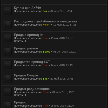
Куплю схп АК74м
Последнее сообщение
Бак
«
04 май 2019, 22:43
Распродажа страйкбольного имущества
Последнее сообщение
Кегон
«
12 мар 2019, 17:23
Продаю привод lct
Последнее сообщение
Лис
«
19 окт 2018, 16:27
Ответы:
1
Продаю разное
Последнее сообщение
Ветер
«
06 сен 2018, 22:21
Продаётся привод LCT
Последнее сообщение
Лис
«
14 авг 2018, 21:19
Продам Сумрак
Последнее сообщение
Бак
«
29 май 2018, 08:53
Продам радиостанцию
Последнее сообщение
Сова
«
04 май 2018, 19:20
Ответы:
1
Продаю.
Последнее сообщение
Лис
«
05 фев 2018, 21:06