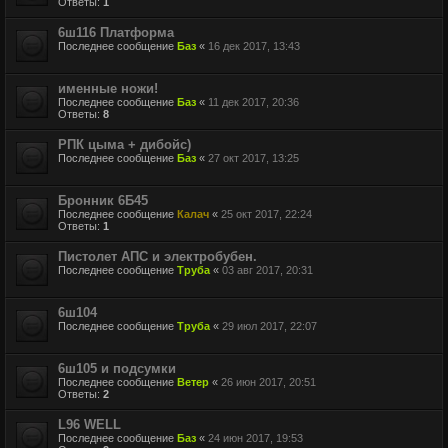
Ответы:
1
6ш116 Платформа
Последнее сообщение
Баз
«
16 дек 2017, 13:43
именные ножи!
Последнее сообщение
Баз
«
11 дек 2017, 20:36
Ответы:
8
РПК цыма + дибойс)
Последнее сообщение
Баз
«
27 окт 2017, 13:25
Бронник 6Б45
Последнее сообщение
Калач
«
25 окт 2017, 22:24
Ответы:
1
Пистолет АПС и электробубен.
Последнее сообщение
Труба
«
03 авг 2017, 20:31
6ш104
Последнее сообщение
Труба
«
29 июл 2017, 22:07
6ш105 и подсумки
Последнее сообщение
Ветер
«
26 июн 2017, 20:51
Ответы:
2
L96 WELL
Последнее сообщение
Баз
«
24 июн 2017, 19:53