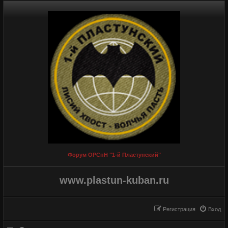
Форум ОРСпН "1-й Пластунский"
www.plastun-kuban.ru
Регистрация
Вход