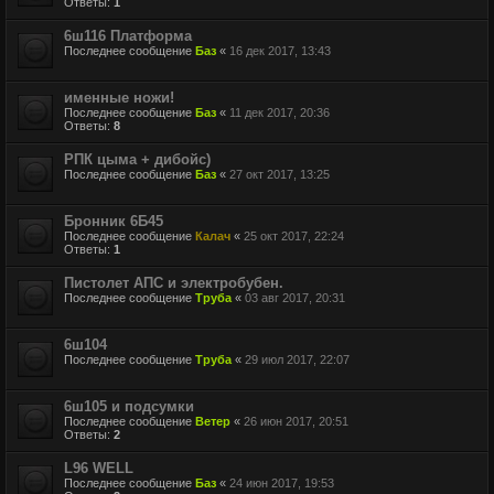
Ответы:
1
6ш116 Платформа
Последнее сообщение
Баз
«
16 дек 2017, 13:43
именные ножи!
Последнее сообщение
Баз
«
11 дек 2017, 20:36
Ответы:
8
РПК цыма + дибойс)
Последнее сообщение
Баз
«
27 окт 2017, 13:25
Бронник 6Б45
Последнее сообщение
Калач
«
25 окт 2017, 22:24
Ответы:
1
Пистолет АПС и электробубен.
Последнее сообщение
Труба
«
03 авг 2017, 20:31
6ш104
Последнее сообщение
Труба
«
29 июл 2017, 22:07
6ш105 и подсумки
Последнее сообщение
Ветер
«
26 июн 2017, 20:51
Ответы:
2
L96 WELL
Последнее сообщение
Баз
«
24 июн 2017, 19:53