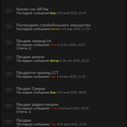
Куплю схп АК74м
Последнее сообщение
Бак
«
04 май 2019, 22:43
Распродажа страйкбольного имущества
Последнее сообщение
Кегон
«
12 мар 2019, 17:23
Продаю привод lct
Последнее сообщение
Лис
«
19 окт 2018, 16:27
Ответы:
1
Продаю разное
Последнее сообщение
Ветер
«
06 сен 2018, 22:21
Продаётся привод LCT
Последнее сообщение
Лис
«
14 авг 2018, 21:19
Продам Сумрак
Последнее сообщение
Бак
«
29 май 2018, 08:53
Продам радиостанцию
Последнее сообщение
Сова
«
04 май 2018, 19:20
Ответы:
1
Продаю.
Последнее сообщение
Лис
«
05 фев 2018, 21:06