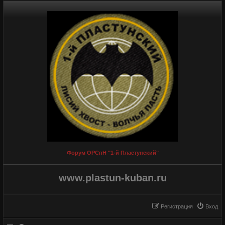
Форум ОРСпН "1-й Пластунский"
www.plastun-kuban.ru
Регистрация
Вход