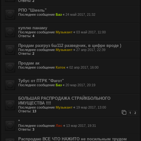
Ответы:
2
РПО "Шмель"
Последнее сообщение
Баз
«
24 май 2017, 21:32
куплю панаму
Последнее сообщение
Музыкант
«
03 май 2017, 11:00
Ответы:
4
Продам разгруз 6ш112 разведчик, в цифре вроде )
Последнее сообщение
Музыкант
«
27 апр 2017, 22:39
Ответы:
2
Продам ак
Последнее сообщение
Каток
«
02 апр 2017, 16:00
Тубус от ПТРК "Фагот"
Последнее сообщение
Баз
«
20 мар 2017, 20:19
БОЛЬШАЯ РАСПРОДАЖА СТРАЙКБОЛЬНОГО
ИМУЩЕСТВА !!!!
Последнее сообщение
Музыкант
«
19 мар 2017, 13:00
Ответы:
13
1
2
*
Последнее сообщение
Лис
«
13 мар 2017, 19:31
Ответы:
3
Распродаю ВСЕ ЧТО НАЖИТО не посильным трудом