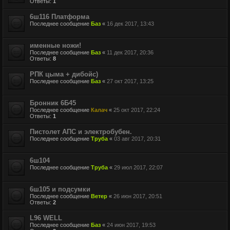
Ответы:
1
6ш116 Платформа
Последнее сообщение
Баз
«
16 дек 2017, 13:43
именные ножи!
Последнее сообщение
Баз
«
11 дек 2017, 20:36
Ответы:
8
РПК цыма + дибойс)
Последнее сообщение
Баз
«
27 окт 2017, 13:25
Бронник 6Б45
Последнее сообщение
Калач
«
25 окт 2017, 22:24
Ответы:
1
Пистолет АПС и электробубен.
Последнее сообщение
Труба
«
03 авг 2017, 20:31
6ш104
Последнее сообщение
Труба
«
29 июл 2017, 22:07
6ш105 и подсумки
Последнее сообщение
Ветер
«
26 июн 2017, 20:51
Ответы:
2
L96 WELL
Последнее сообщение
Баз
«
24 июн 2017, 19:53