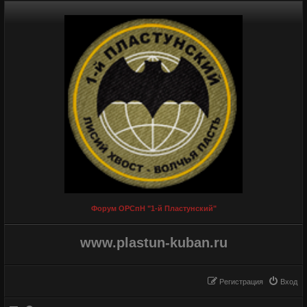
Форум ОРСпН "1-й Пластунский"
www.plastun-kuban.ru
Регистрация
Вход