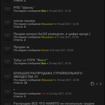
Ответы:
2
РПО "Шмель"
Последнее сообщение
Баз
«
24 май 2017, 21:32
куплю панаму
Последнее сообщение
Музыкант
«
03 май 2017, 11:00
Ответы:
4
Продам разгруз 6ш112 разведчик, в цифре вроде )
Последнее сообщение
Музыкант
«
27 апр 2017, 22:39
Ответы:
2
Продам ак
Последнее сообщение
Каток
«
02 апр 2017, 16:00
Тубус от ПТРК "Фагот"
Последнее сообщение
Баз
«
20 мар 2017, 20:19
БОЛЬШАЯ РАСПРОДАЖА СТРАЙКБОЛЬНОГО
ИМУЩЕСТВА !!!!
Последнее сообщение
Музыкант
«
19 мар 2017, 13:00
Ответы:
13
1
2
*
Последнее сообщение
Лис
«
13 мар 2017, 19:31
Ответы:
3
Распродаю ВСЕ ЧТО НАЖИТО не посильным трудом