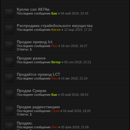
Куплю схп АК74м
Последнее сообщение
Бак
«
04 май 2019, 22:43
Распродажа страйкбольного имущества
Последнее сообщение
Кегон
«
12 мар 2019, 17:23
Продаю привод lct
Последнее сообщение
Лис
«
19 окт 2018, 16:27
Ответы:
1
Продаю разное
Последнее сообщение
Ветер
«
06 сен 2018, 22:21
Продаётся привод LCT
Последнее сообщение
Лис
«
14 авг 2018, 21:19
Продам Сумрак
Последнее сообщение
Бак
«
29 май 2018, 08:53
Продам радиостанцию
Последнее сообщение
Сова
«
04 май 2018, 19:20
Ответы:
1
Продаю.
Последнее сообщение
Лис
«
05 фев 2018, 21:06