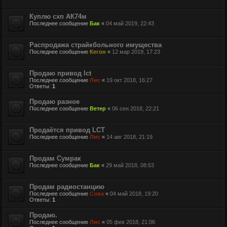
Куплю схп АК74м
Последнее сообщение
Бак
«
04 май 2019, 22:43
Распродажа страйкбольного имущества
Последнее сообщение
Кегон
«
12 мар 2019, 17:23
Продаю привод lct
Последнее сообщение
Лис
«
19 окт 2018, 16:27
Ответы:
1
Продаю разное
Последнее сообщение
Ветер
«
06 сен 2018, 22:21
Продаётся привод LCT
Последнее сообщение
Лис
«
14 авг 2018, 21:19
Продам Сумрак
Последнее сообщение
Бак
«
29 май 2018, 08:53
Продам радиостанцию
Последнее сообщение
Сова
«
04 май 2018, 19:20
Ответы:
1
Продаю.
Последнее сообщение
Лис
«
05 фев 2018, 21:06