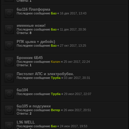
Ответы:
1
6ш116 Платформа
Последнее сообщение
Баз
«
16 дек 2017, 13:43
именные ножи!
Последнее сообщение
Баз
«
11 дек 2017, 20:36
Ответы:
8
РПК цыма + дибойс)
Последнее сообщение
Баз
«
27 окт 2017, 13:25
Бронник 6Б45
Последнее сообщение
Калач
«
25 окт 2017, 22:24
Ответы:
1
Пистолет АПС и электробубен.
Последнее сообщение
Труба
«
03 авг 2017, 20:31
6ш104
Последнее сообщение
Труба
«
29 июл 2017, 22:07
6ш105 и подсумки
Последнее сообщение
Ветер
«
26 июн 2017, 20:51
Ответы:
2
L96 WELL
Последнее сообщение
Баз
«
24 июн 2017, 19:53