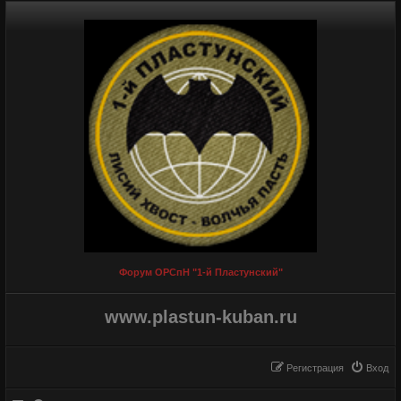
Форум ОРСпН "1-й Пластунский"
www.plastun-kuban.ru
Регистрация
Вход