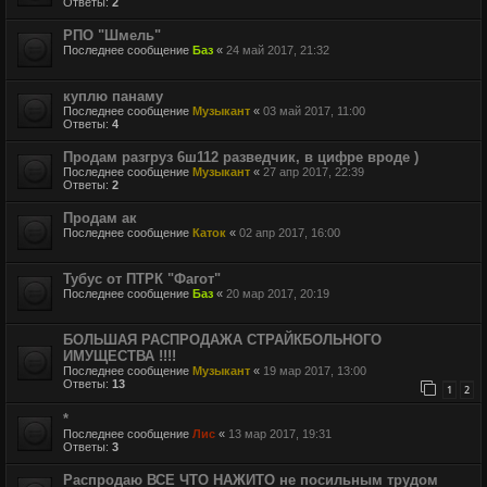
Ответы:
2
РПО "Шмель"
Последнее сообщение
Баз
«
24 май 2017, 21:32
куплю панаму
Последнее сообщение
Музыкант
«
03 май 2017, 11:00
Ответы:
4
Продам разгруз 6ш112 разведчик, в цифре вроде )
Последнее сообщение
Музыкант
«
27 апр 2017, 22:39
Ответы:
2
Продам ак
Последнее сообщение
Каток
«
02 апр 2017, 16:00
Тубус от ПТРК "Фагот"
Последнее сообщение
Баз
«
20 мар 2017, 20:19
БОЛЬШАЯ РАСПРОДАЖА СТРАЙКБОЛЬНОГО
ИМУЩЕСТВА !!!!
Последнее сообщение
Музыкант
«
19 мар 2017, 13:00
Ответы:
13
1
2
*
Последнее сообщение
Лис
«
13 мар 2017, 19:31
Ответы:
3
Распродаю ВСЕ ЧТО НАЖИТО не посильным трудом