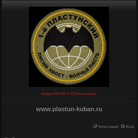
Форум ОРСпН "1-й Пластунский"
www.plastun-kuban.ru
Регистрация
Вход