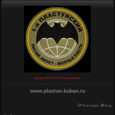
Форум ОРСпН "1-й Пластунский"
www.plastun-kuban.ru
Регистрация
Вход