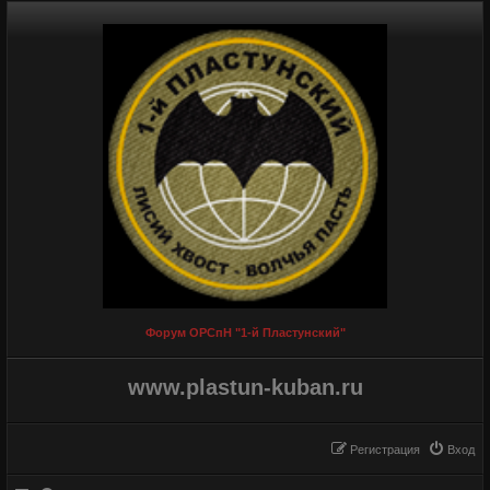
Форум ОРСпН "1-й Пластунский"
www.plastun-kuban.ru
Регистрация
Вход