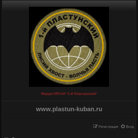
Форум ОРСпН "1-й Пластунский"
www.plastun-kuban.ru
Регистрация
Вход