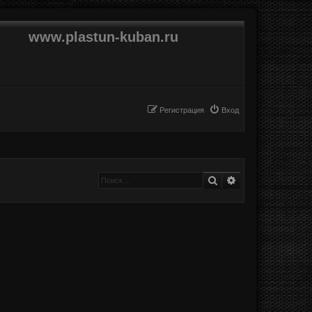
www.plastun-kuban.ru
Регистрация
Вход
Поиск
Расширенный п