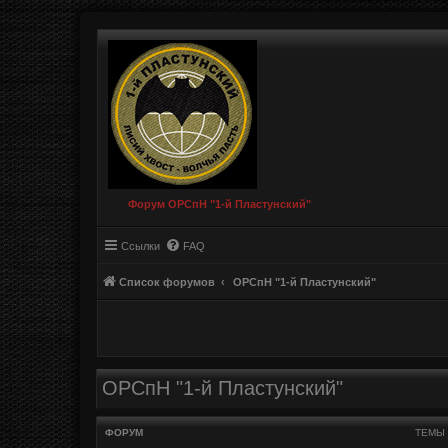
Форум ОРСпН "1-й Пластунский"
Ссылки
FAQ
Список форумов
ОРСпН "1-й Пластунский"
ОРСпН "1-й Пластунский"
ФОРУМ
ТЕМЫ