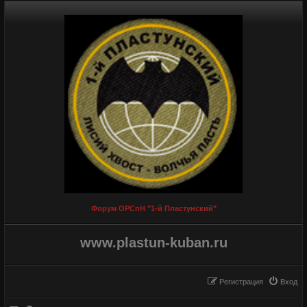
Форум ОРСпН "1-й Пластунский"
www.plastun-kuban.ru
Регистрация
Вход